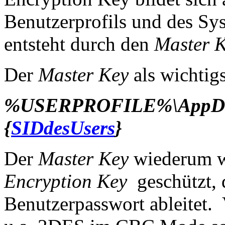
Benutzerprofils und des Sys
entsteht durch den
Master 
Der
Master Key
als wichtigs
%USERPROFILE%\AppData\
{
SIDdesUsers
}
Der
Master Key
wiederum w
Encryption Key
geschützt, 
Benutzerpasswort ableitet.