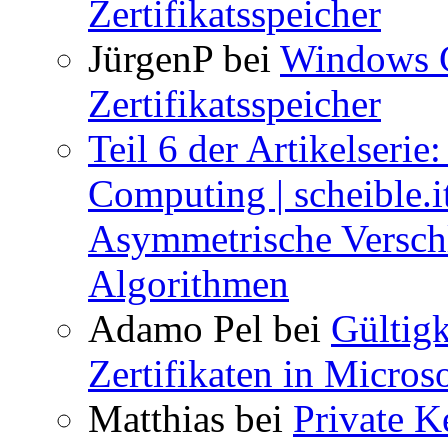
Zertifikatsspeicher
JürgenP
bei
Windows C
Zertifikatsspeicher
Teil 6 der Artikelseri
Computing | scheible.i
Asymmetrische Versch
Algorithmen
Adamo Pel
bei
Gültig
Zertifikaten in Micros
Matthias
bei
Private K