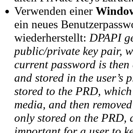
Verwenden einer
Window
ein neues Benutzerpasswo
wiederherstellt:
DPAPI ge
public/private key pair, w
current password is then 
and stored in the user’s p
stored to the PRD, which
media, and then removed 
only stored on the PRD, a
important for a user to k