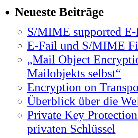
Neueste Beiträge
S/MIME supported E-M
E-Fail und S/MIME Fi
„Mail Object Encrypti
Mailobjekts selbst“
Encryption on Transpor
Überblick über die We
Private Key Protectio
privaten Schlüssel