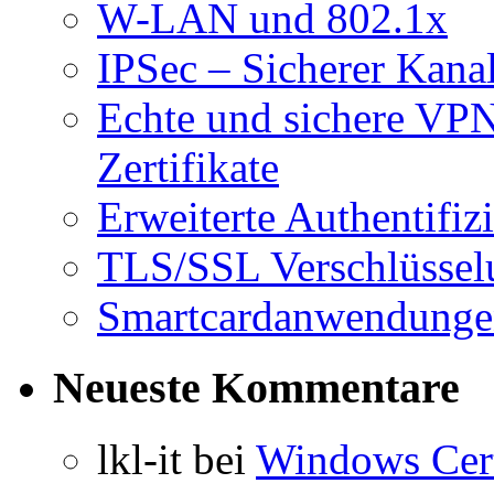
W-LAN und 802.1x
IPSec – Sicherer Kanal
Echte und sichere VPN
Zertifikate
Erweiterte Authentifiz
TLS/SSL Verschlüsselu
Smartcardanwendung
Neueste Kommentare
lkl-it
bei
Windows Cert