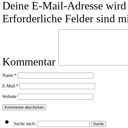
Deine E-Mail-Adresse wird n
Erforderliche Felder sind m
Kommentar
Name
*
E-Mail
*
Website
Suche nach: