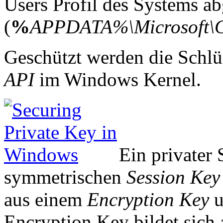
Users Profil des Systems ab
(
%
APPDATA%\Microsoft\C
Geschützt werden die Schlü
API
im Windows Kernel.
Ein privater 
symmetrischen
Session Key
aus einem
Encryption Key
u
Encryption Key bildet sich