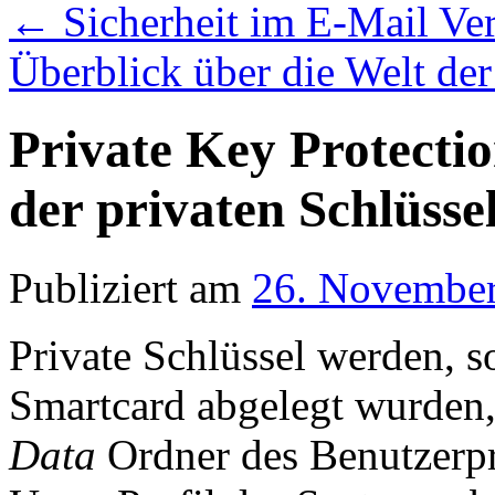
←
Sicherheit im E-Mail Ve
Überblick über die Welt de
Private Key Protecti
der privaten Schlüsse
Publiziert am
26. Novembe
Private Schlüssel werden, so
Smartcard abgelegt wurden,
Data
Ordner des Benutzerpr