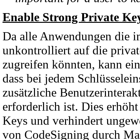
Enable Strong Private Key
Da alle Anwendungen die i
unkontrolliert auf die priva
zugreifen könnten, kann ein 
dass bei jedem Schlüsselein
zusätzliche Benutzerinterak
erforderlich ist. Dies erhöh
Keys und verhindert ungewo
von CodeSigning durch Mal