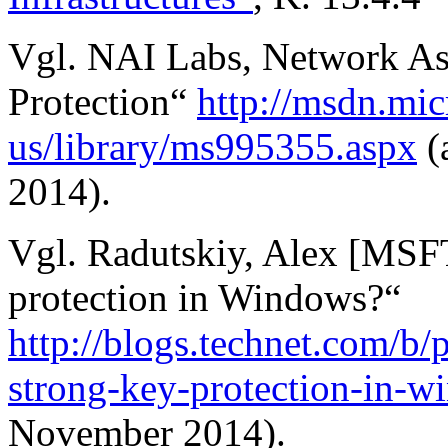
Vgl. NAI Labs, Network As
Protection“
http://msdn.mic
us/library/ms995355.aspx
(
2014).
Vgl. Radutskiy, Alex [MSFT
protection in Windows?“
http://blogs.technet.com/b/
strong-key-protection-in-
November 2014).