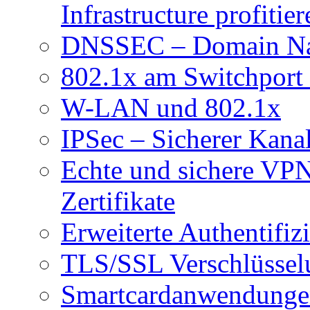
Infrastructure profitier
DNSSEC – Domain Nam
802.1x am Switchport 
W-LAN und 802.1x
IPSec – Sicherer Kanal
Echte und sichere VPN
Zertifikate
Erweiterte Authentifiz
TLS/SSL Verschlüsselu
Smartcardanwendung