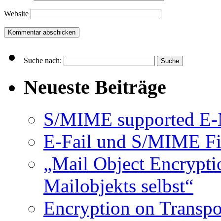
Website
Suche nach:
Neueste Beiträge
S/MIME supported E-M
E-Fail und S/MIME Fi
„Mail Object Encrypti
Mailobjekts selbst“
Encryption on Transpor