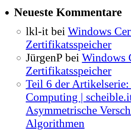
Neueste Kommentare
lkl-it
bei
Windows Cert
Zertifikatsspeicher
JürgenP
bei
Windows C
Zertifikatsspeicher
Teil 6 der Artikelseri
Computing | scheible.i
Asymmetrische Versch
Algorithmen