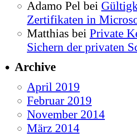
Adamo Pel
bei
Gültig
Zertifikaten in Micros
Matthias
bei
Private K
Sichern der privaten S
Archive
April 2019
Februar 2019
November 2014
März 2014